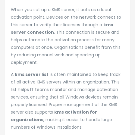
When you set up a KMS server, it acts as a local
activation point. Devices on the network connect to
this server to verify their licenses through a
kms
server connection
. This connection is secure and
helps automate the activation process for many
computers at once. Organizations benefit from this
by reducing manual work and speeding up
deployment.
A
kms server list
is often maintained to keep track
of all active KMS servers within an organization. This
list helps IT teams monitor and manage activation
services, ensuring that all Windows devices remain
properly licensed. Proper management of the KMS
server also supports
kms activation for
organizations
, making it easier to handle large
numbers of Windows installations.