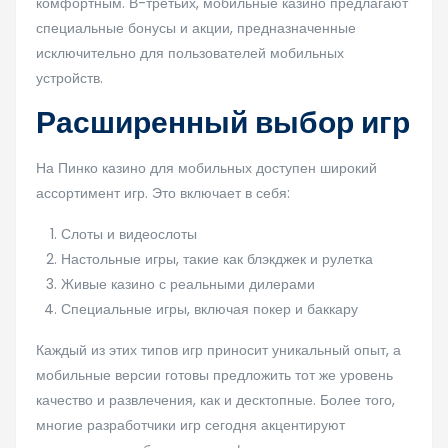
комфортным. В-третьих, мобильные казино предлагают
специальные бонусы и акции, предназначенные
исключительно для пользователей мобильных
устройств.
Расширенный выбор игр
На Пинко казино для мобильных доступен широкий
ассортимент игр. Это включает в себя:
Слоты и видеослоты
Настольные игры, такие как блэкджек и рулетка
Живые казино с реальными дилерами
Специальные игры, включая покер и баккару
Каждый из этих типов игр приносит уникальный опыт, а
мобильные версии готовы предложить тот же уровень
качество и развлечения, как и десктопные. Более того,
многие разработчики игр сегодня акцентируют