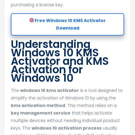
purchasing a license key.
Free Windows 10 KMS Activator
Download
Understanding
Windows 10 KMS
Activator and KMS
Activation for
Windows 10
The
windows 10 kms activator
is a tool designed to
simplify the activation of Windows 10 by using the
kms activation method
. This method relies on a
key management service
that helps activate
multiple devices without needing individual product
keys. The
windows 10 activation process
usually