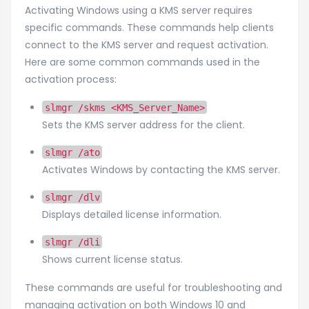
Activating Windows using a KMS server requires
specific commands. These commands help clients
connect to the KMS server and request activation.
Here are some common commands used in the
activation process:
slmgr /skms <KMS_Server_Name>
Sets the KMS server address for the client.
slmgr /ato
Activates Windows by contacting the KMS server.
slmgr /dlv
Displays detailed license information.
slmgr /dli
Shows current license status.
These commands are useful for troubleshooting and
managing activation on both Windows 10 and