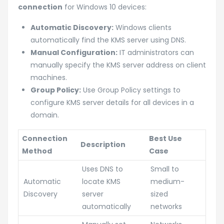
connection
for Windows 10 devices:
Automatic Discovery:
Windows clients
automatically find the KMS server using DNS.
Manual Configuration:
IT administrators can
manually specify the KMS server address on client
machines.
Group Policy:
Use Group Policy settings to
configure KMS server details for all devices in a
domain.
Connection
Best Use
Description
Method
Case
Uses DNS to
Small to
Automatic
locate KMS
medium-
Discovery
server
sized
automatically
networks