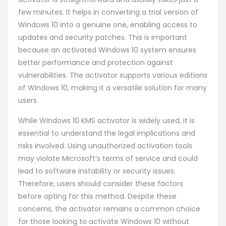
few minutes. It helps in converting a trial version of
Windows 10 into a genuine one, enabling access to
updates and security patches. This is important
because an activated Windows 10 system ensures
better performance and protection against
vulnerabilities. The activator supports various editions
of Windows 10, making it a versatile solution for many
users.
While Windows 10 KMS activator is widely used, it is
essential to understand the legal implications and
risks involved. Using unauthorized activation tools
may violate Microsoft’s terms of service and could
lead to software instability or security issues.
Therefore, users should consider these factors
before opting for this method. Despite these
concerns, the activator remains a common choice
for those looking to activate Windows 10 without