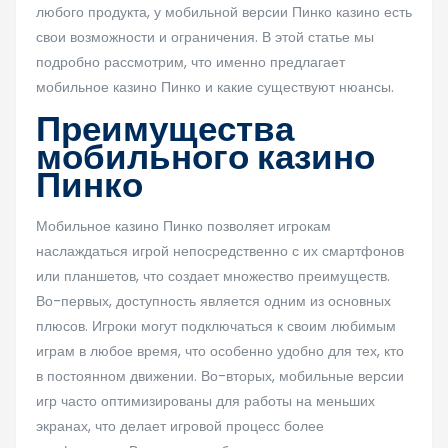
любого продукта, у мобильной версии Пинко казино есть
свои возможности и ограничения. В этой статье мы
подробно рассмотрим, что именно предлагает
мобильное казино Пинко и какие существуют нюансы.
Преимущества
мобильного казино
Пинко
Мобильное казино Пинко позволяет игрокам
наслаждаться игрой непосредственно с их смартфонов
или планшетов, что создает множество преимуществ.
Во-первых, доступность является одним из основных
плюсов. Игроки могут подключаться к своим любимым
играм в любое время, что особенно удобно для тех, кто
в постоянном движении. Во-вторых, мобильные версии
игр часто оптимизированы для работы на меньших
экранах, что делает игровой процесс более