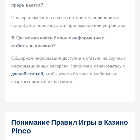
прерывается?
Проверьте качество вашего интернет-соединения и
попробуйте перезапустить приложение или устройство.
5. Где можно найти больше информации о
мобильных казино?
Обширная информация доступна в статьях на крупных
информационных ресурсах. Например, ознакомьтесь с
данной статьей
, чтобы узнать больше о мобильных
азартных играх и их развитии.
Понимание Правил Игры в Казино
19
Pinco
Mar