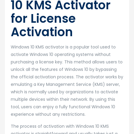
10 KMS Activator
for License
Activation
Windows 10 KMS activator is a popular tool used to
activate Windows 10 operating systems without
purchasing a license key. This method allows users to
unlock all the features of Windows 10 by bypassing
the official activation process. The activator works by
emulating a Key Management Service (KMS) server,
which is normally used by organizations to activate
multiple devices within their network. By using this
tool, users can enjoy a fully functional Windows 10
experience without any restrictions.
The process of activation with Windows 10 KMS
activator is straightforward and usually takes just a