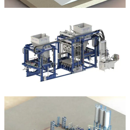
Block Plant – BM12