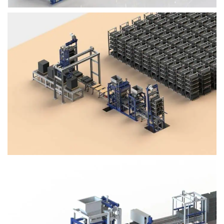
Block Plant – BM4