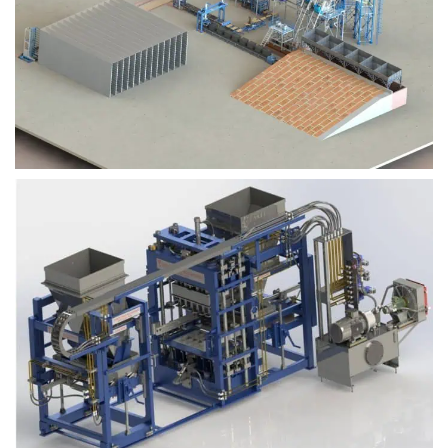
Block Plant – BM9
Block Plant – BM6